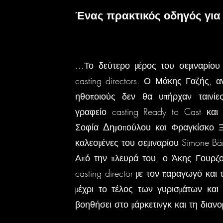
Ένας πρακτικός οδηγός για
...Το δεύτερο μέρος του σεμιναρίο
casting directors. Ο Μάκης Γαζής, 
ηθοποιούς δεν θα υπήρχαν ταινίε
γραφείο casting Ready to Cast και 
Σοφία Δημοπούλου και Φραγκίσκο Ξι
καλεσμένες του σεμιναρίου Simone Bär 
Από την πλευρά του, ο Άκης Γουρζο
casting director με τον παραγωγό κα
μέχρι το τέλος των γυρισμάτων και 
βοηθήσει στο μάρκετινγκ και τη διανομ