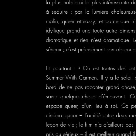
la plus habile ni la plus intéressante 
à séduire : par la lumière chaleure
malin, queer et sassy, et parce que n’
idyllique prend une toute autre dime
dramatique et rien n’est dramatique. 
sérieux ; c’est précisément son absenc
Et pourtant ! « On est toutes des pet
Summer With Carmen. Il y a le soleil et
bord de ne pas raconter grand chose,
saisir quelque chose d’émouvant. C
espace queer, d’un lieu à soi. Ca peu
cinéma queer – l’amitié entre deux me
leçon de vie ; le film n’a d’ailleurs pa
pris au sérieux – il est meilleur quand il