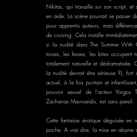
Nikitas, qui travaille sur son script, 
en aide. La scène pourrait se passer 
pour apprentis auteurs, mais différenc
de cruising. Cela installe immédiatemen
si la nudité dans The Summer With 
torses, les fesses, les bites occupent
totalement naturelle et dédramatisée. C
la nudité devrait être sérieuse ?), for
actuel, à la fois puritain et infantilisan
pouvoir sexuel de l’acteur Yorgos Ts
Zacharias Mavroeidis, est sans pareil.
Cette fantaisie érotique déguisée en 
poche. A vrai dire, la mise en abyme du